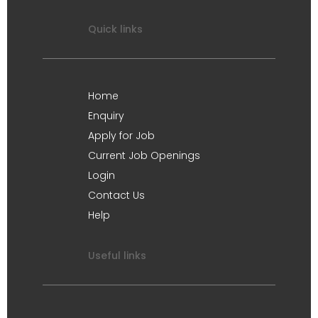
Quick links
Home
Enquiry
Apply for Job
Current Job Openings
Login
Contact Us
Help
Useful links